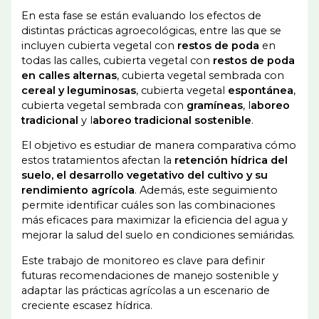
En esta fase se están evaluando los efectos de
distintas prácticas agroecológicas, entre las que se
incluyen cubierta vegetal con
restos de poda
en
todas las calles, cubierta vegetal con
restos de poda
en calles alternas
, cubierta vegetal sembrada con
cereal y leguminosas
, cubierta vegetal
espontánea
,
cubierta vegetal sembrada con
gramíneas
, l
aboreo
tradicional
y l
aboreo tradicional sostenible
.
El objetivo es estudiar de manera comparativa cómo
estos tratamientos afectan la
retención hídrica del
suelo, el desarrollo vegetativo del cultivo y su
rendimiento agrícola
. Además, este seguimiento
permite identificar cuáles son las combinaciones
más eficaces para maximizar la eficiencia del agua y
mejorar la salud del suelo en condiciones semiáridas.
Este trabajo de monitoreo es clave para definir
futuras recomendaciones de manejo sostenible y
adaptar las prácticas agrícolas a un escenario de
creciente escasez hídrica.