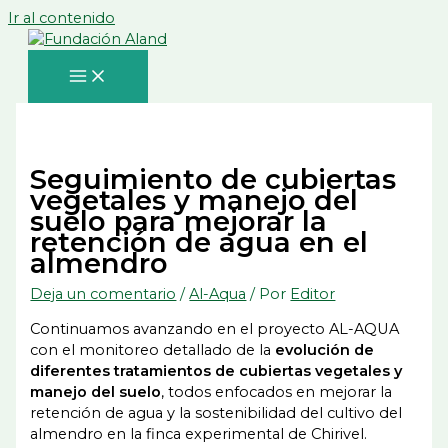
Ir al contenido
Seguimiento de cubiertas
vegetales y manejo del
suelo para mejorar la
retención de agua en el
almendro
Deja un comentario
/
Al-Aqua
/ Por
Editor
Continuamos avanzando en el proyecto AL-AQUA
con el monitoreo detallado de la
evolución de
diferentes tratamientos de cubiertas vegetales y
manejo del suelo
, todos enfocados en mejorar la
retención de agua y la sostenibilidad del cultivo del
almendro en la finca experimental de Chirivel.