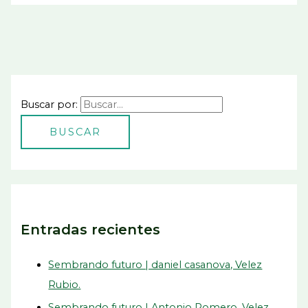
Buscar por:
Entradas recientes
Sembrando futuro | daniel casanova, Velez
Rubio.
Sembrando futuro | Antonio Romero, Velez