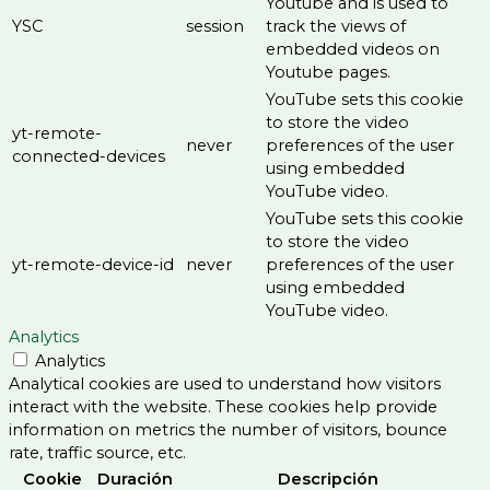
Youtube and is used to
YSC
session
track the views of
embedded videos on
Youtube pages.
YouTube sets this cookie
to store the video
yt-remote-
never
preferences of the user
connected-devices
using embedded
YouTube video.
YouTube sets this cookie
to store the video
yt-remote-device-id
never
preferences of the user
using embedded
YouTube video.
Analytics
Analytics
Analytical cookies are used to understand how visitors
interact with the website. These cookies help provide
information on metrics the number of visitors, bounce
rate, traffic source, etc.
Cookie
Duración
Descripción