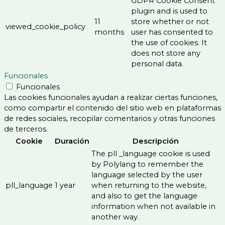
GDPR Cookie Consent
plugin and is used to
11
store whether or not
viewed_cookie_policy
months
user has consented to
the use of cookies. It
does not store any
personal data.
Funcionales
Funcionales
Las cookies funcionales ayudan a realizar ciertas funciones,
como compartir el contenido del sitio web en plataformas
de redes sociales, recopilar comentarios y otras funciones
de terceros.
Cookie
Duración
Descripción
The pll _language cookie is used
by Polylang to remember the
language selected by the user
pll_language
1 year
when returning to the website,
and also to get the language
information when not available in
another way.