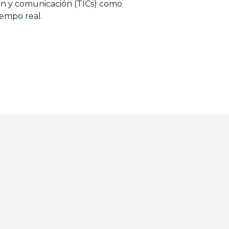
ón y comunicación (TICs) como
iempo real.