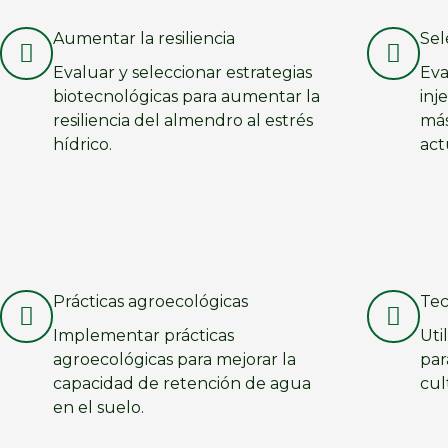
Aumentar la resiliencia
Sel
Evaluar y seleccionar estrategias
Eva
biotecnológicas para aumentar la
inj
resiliencia del almendro al estrés
más
hídrico.
act
Prácticas agroecológicas
Tec
Implementar prácticas
Uti
agroecológicas para mejorar la
par
capacidad de retención de agua
cul
en el suelo.