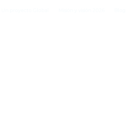
Un proyecto Global
Misión y visión 2026
Blog
Desafío Climático