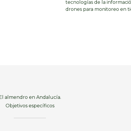
tecnologías de la informaci
drones para monitoreo en t
El almendro en Andalucía.
Objetivos específicos