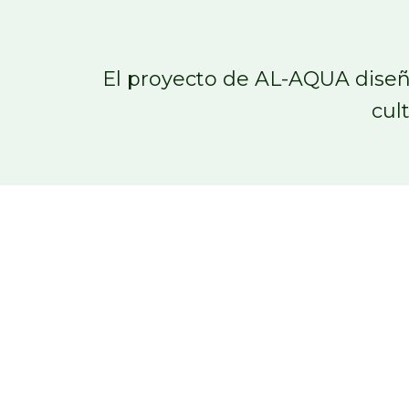
El proyecto de AL-AQUA diseña
cul