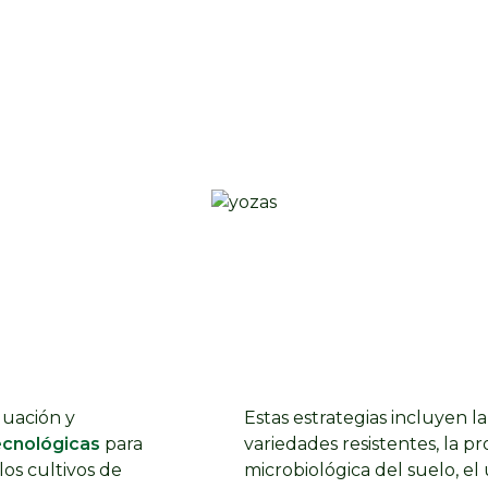
luación y
Estas estrategias incluyen la
ecnológicas
para
variedades resistentes, la p
los cultivos de
microbiológica del suelo, el