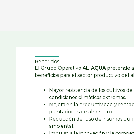
Beneficios
El Grupo Operativo
AL-AQUA
pretende ap
beneficios para el sector productivo del
Mayor resistencia de los cultivos d
condiciones climáticas extremas.
Mejora en la productividad y rentabi
plantaciones de almendro.
Reducción del uso de insumos quím
ambiental.
Impulso a la innovación y la competi