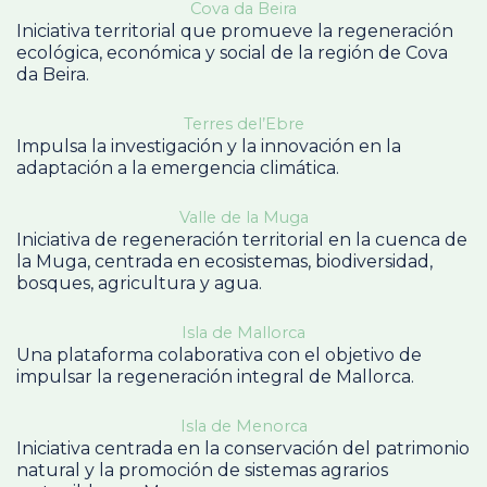
Cova da Beira
Iniciativa territorial que promueve la regeneración
ecológica, económica y social de la región de Cova
da Beira.
Terres del’Ebre
Impulsa la investigación y la innovación en la
adaptación a la emergencia climática.
Valle de la Muga
Iniciativa de regeneración territorial en la cuenca de
la Muga, centrada en ecosistemas, biodiversidad,
bosques, agricultura y agua.
Isla de Mallorca
Una plataforma colaborativa con el objetivo de
impulsar la regeneración integral de Mallorca.
Isla de Menorca
Iniciativa centrada en la conservación del patrimonio
natural y la promoción de sistemas agrarios