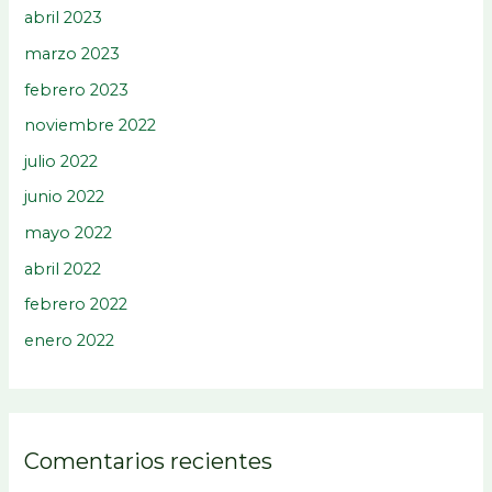
abril 2023
marzo 2023
febrero 2023
noviembre 2022
julio 2022
junio 2022
mayo 2022
abril 2022
febrero 2022
enero 2022
Comentarios recientes