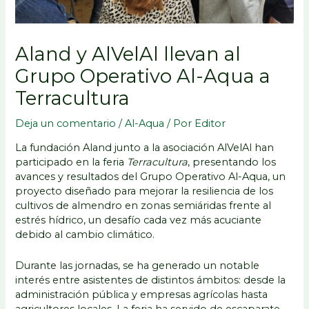
Aland y AlVelAl llevan al
Grupo Operativo Al-Aqua a
Terracultura
Deja un comentario
/
Al-Aqua
/ Por
Editor
La fundación Aland junto a la asociación AlVelAl han
participado en la feria
Terracultura
, presentando los
avances y resultados del Grupo Operativo Al-Aqua, un
proyecto diseñado para mejorar la resiliencia de los
cultivos de almendro en zonas semiáridas frente al
estrés hídrico, un desafío cada vez más acuciante
debido al cambio climático.
Durante las jornadas, se ha generado un notable
interés entre asistentes de distintos ámbitos: desde la
administración pública y empresas agrícolas hasta
agricultores locales. La feria ha servido de escaparate