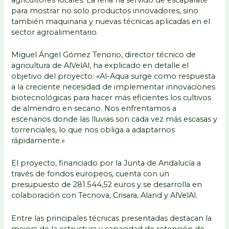
para mostrar no solo productos innovadores, sino
también maquinaria y nuevas técnicas aplicadas en el
sector agroalimentario.
Miguel Ángel Gómez Tenorio, director técnico de
agricultura de AlVelAl, ha explicado en detalle el
objetivo del proyecto: «Al-Aqua surge como respuesta
a la creciente necesidad de implementar innovaciones
biotecnológicas para hacer más eficientes los cultivos
de almendro en secano. Nos enfrentamos a
escenarios donde las lluvias son cada vez más escasas y
torrenciales, lo que nos obliga a adaptarnos
rápidamente.»
El proyecto, financiado por la Junta de Andalucía a
través de fondos europeos, cuenta con un
presupuesto de 281.544,52 euros y se desarrolla en
colaboración con Tecnova, Crisara, Aland y AlVelAl.
Entre las principales técnicas presentadas destacan la
mejora de la estructura y capacidad de retención de