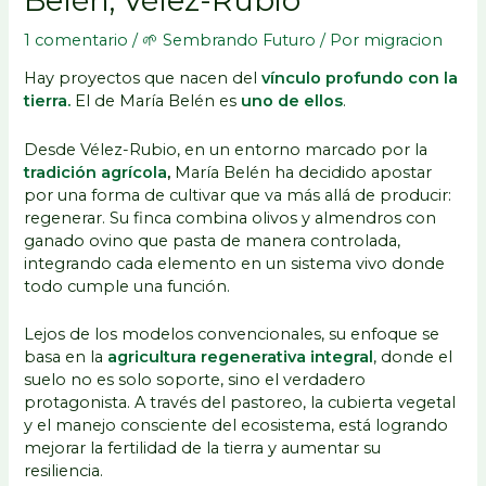
Belén, Vélez-Rubio
1 comentario
/
🌱 Sembrando Futuro
/ Por
migracion
Hay proyectos que nacen del
vínculo profundo con la
tierra.
El de María Belén es
uno de ellos
.
Desde Vélez-Rubio, en un entorno marcado por la
tradición agrícola
,
María Belén ha decidido apostar
por una forma de cultivar que va más allá de producir:
regenerar. Su finca combina olivos y almendros con
ganado ovino que pasta de manera controlada,
integrando cada elemento en un sistema vivo donde
todo cumple una función.
Lejos de los modelos convencionales, su enfoque se
basa en la
agricultura regenerativa integral
, donde el
suelo no es solo soporte, sino el verdadero
protagonista. A través del pastoreo, la cubierta vegetal
y el manejo consciente del ecosistema, está logrando
mejorar la fertilidad de la tierra y aumentar su
resiliencia.