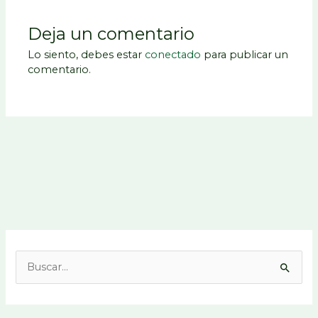
Deja un comentario
Lo siento, debes estar
conectado
para publicar un
comentario.
B
u
s