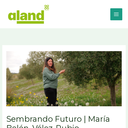
Ir
al
contenido
Sembrando Futuro | María