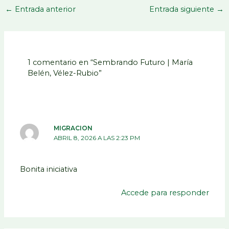
←
Entrada anterior
Entrada siguiente
→
1 comentario en “Sembrando Futuro | María
Belén, Vélez-Rubio”
MIGRACION
ABRIL 8, 2026 A LAS 2:23 PM
Bonita iniciativa
Accede para responder