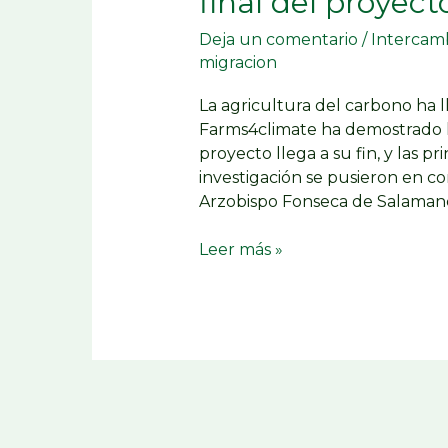
final del proyec
Deja un comentario
/
Intercam
migracion
La agricultura del carbono ha 
Farms4climate ha demostrado la
proyecto llega a su fin, y las p
investigación se pusieron en c
Arzobispo Fonseca de Salamanca
Leer más »