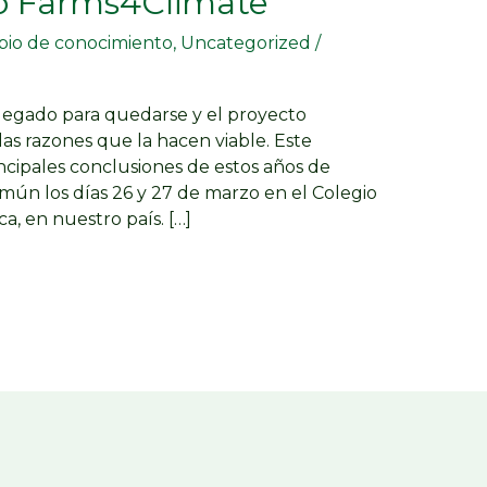
to Farms4Climate
bio de conocimiento
,
Uncategorized
/
llegado para quedarse y el proyecto
s razones que la hacen viable. Este
rincipales conclusiones de estos años de
omún los días 26 y 27 de marzo en el Colegio
, en nuestro país. […]