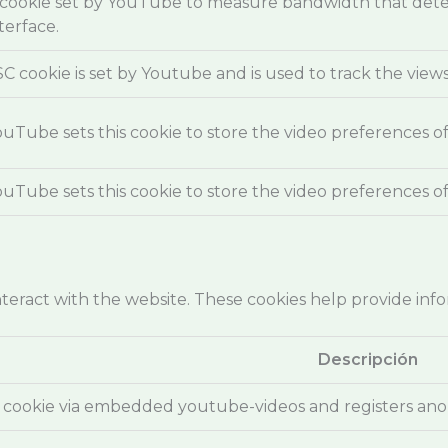
 cookie set by YouTube to measure bandwidth that dete
terface.
SC cookie is set by Youtube and is used to track the vi
ouTube sets this cookie to store the video preferences
ouTube sets this cookie to store the video preferences
nteract with the website. These cookies help provide inf
Descripción
 cookie via embedded youtube-videos and registers anon