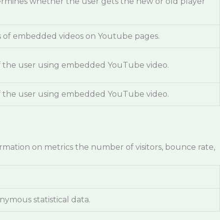
rmines whether the user gets the new or old player
ews of embedded videos on Youtube pages.
 of the user using embedded YouTube video.
 of the user using embedded YouTube video.
ormation on metrics the number of visitors, bounce rate,
ymous statistical data.