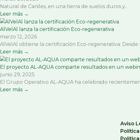
Natural de Caniles, en una tierra de suelos duros y...
Leer más →
AlVelAl lanza la certificación Eco-regenerativa
marzo 12, 2026
AlVelAl obtiene la certificación Eco-regenerativa: Desde fi
Leer más →
El proyecto AL-AQUA comparte resultados en un webinar
junio 29, 2025
El Grupo Operativo AL-AQUA ha celebrado recientement
Leer más →
Aviso L
Polític
Polític