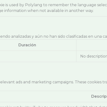
kie is used by Polylang to remember the language selec
ge information when not available in another way.
endo analizadas y aún no han sido clasificadas en una ca
Duración
No descriptio
relevant ads and marketing campaigns. These cookies trac
Descrip