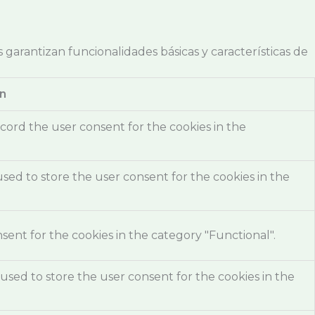
garantizan funcionalidades básicas y características de
n
cord the user consent for the cookies in the
used to store the user consent for the cookies in the
ent for the cookies in the category "Functional".
used to store the user consent for the cookies in the