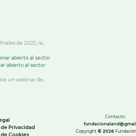
nales de 2025, la...
 abierto al sector
e un webinar de...
Contacto:
egal
fundacionaland@gmai
a de Privacidad
Copyright
© 2026
Fundación
a de Cookies