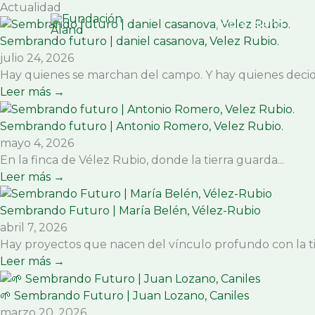
Ir
Actualidad
al
Sobre Aland
Sembrando futuro | daniel casanova, Velez Rubio.
contenido
julio 24, 2026
Hay quienes se marchan del campo. Y hay quienes decide
Leer más →
Sembrando futuro | Antonio Romero, Velez Rubio.
mayo 4, 2026
En la finca de Vélez Rubio, donde la tierra guarda...
Leer más →
Sembrando Futuro | María Belén, Vélez-Rubio
abril 7, 2026
Hay proyectos que nacen del vínculo profundo con la tier
Leer más →
🌱 Sembrando Futuro | Juan Lozano, Caniles
marzo 20, 2026