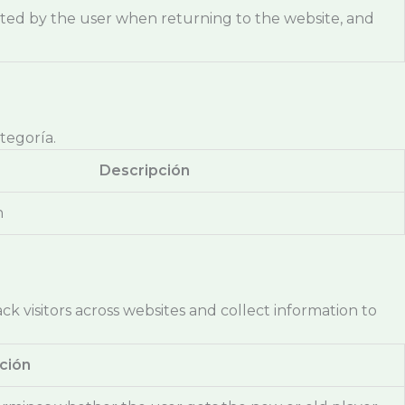
ted by the user when returning to the website, and
tegoría.
Descripción
n
k visitors across websites and collect information to
ción