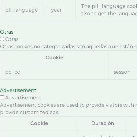
The pll _language coo
pll_language
1 year
also to get the langua
Otras
Otras
Otras cookies no categorizadas son aquellas que están si
Cookie
pd_cc
session
Advertisement
Advertisement
Advertisement cookies are used to provide visitors with 
provide customized ads.
Cookie
Duración